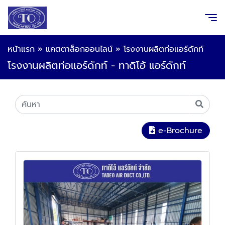
หน้าแรก
»
แคตตาล็อกออนไลน์
»
โรงงานผลิตท่อแอร์ดักท์
โรงงานผลิตท่อแอร์ดักท์ - ทาดิโอ้ แอร์ดักท์
e-Brochure