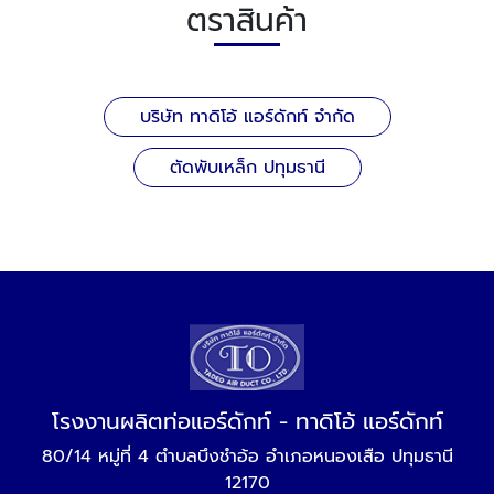
ตราสินค้า
บริษัท ทาดิโอ้ แอร์ดักท์ จำกัด
ตัดพับเหล็ก ปทุมธานี
โรงงานผลิตท่อแอร์ดักท์ - ทาดิโอ้ แอร์ดักท์
80/14 หมู่ที่ 4 ตำบลบึงชำอ้อ อำเภอหนองเสือ ปทุมธานี
12170