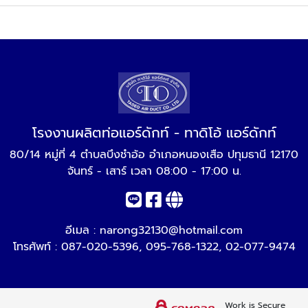
โรงงานผลิตท่อแอร์ดักท์ - ทาดิโอ้ แอร์ดักท์
80/14 หมู่ที่ 4 ตำบลบึงชำอ้อ อำเภอหนองเสือ ปทุมธานี 12170
จันทร์ - เสาร์ เวลา 08:00 - 17:00 น.
อีเมล :
narong32130@hotmail.com
โทรศัพท์ :
087-020-5396
,
095-768-1322
,
02-077-9474
Work is Secure