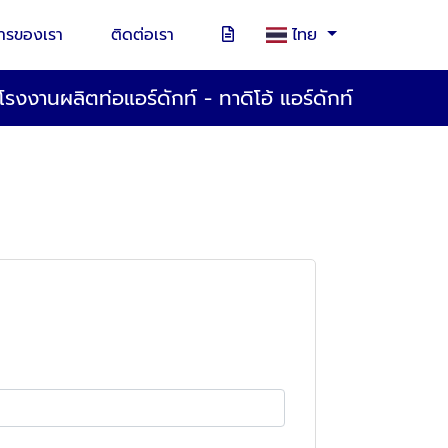
การของเรา
ติดต่อเรา
ไทย
โรงงานผลิตท่อแอร์ดักท์ - ทาดิโอ้ แอร์ดักท์