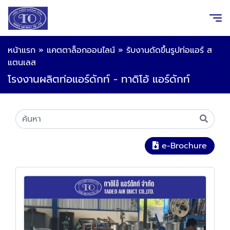
หน้าแรก
»
แคตตาล็อกออนไลน์
»
รับงานดัดขึ้นรูปท่อแอร์ ส
แตนเลส
โรงงานผลิตท่อแอร์ดักท์ - ทาดิโอ้ แอร์ดักท์
e-Brochure