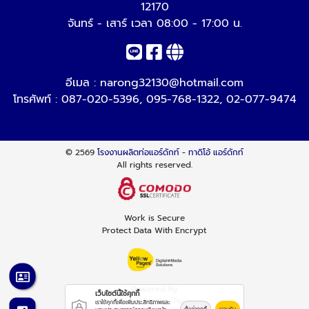
12170
จันทร์ - เสาร์ เวลา 08:00 - 17:00 น.
อีเมล :
narong32130@hotmail.com
โทรศัพท์ :
087-020-5396
,
095-768-1322
,
02-077-9474
© 2569
โรงงานผลิตท่อแอร์ดักท์ - ทาดิโอ้ แอร์ดักท์
All rights reserved.
Work is Secure
Protect Data With Encrypt
Powered By
เว็บไซต์นี้ใช้คุกกี้
Thailand YellowPages
เราใช้คุกกี้เพื่อเพิ่มประสิทธิภาพและ
ตั้งค่าคุกกี้
ยอมรับ