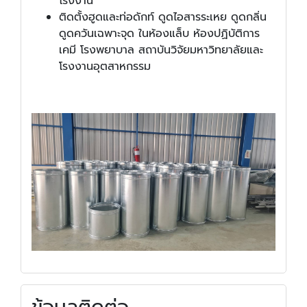
โรงงาน
ติดตั้งฮูดและท่อดักท์ ดูดไอสารระเหย ดูดกลิ่น
ดูดควันเฉพาะจุด ในห้องแล็บ ห้องปฏิบัติการ
เคมี โรงพยาบาล สถาบันวิจัยมหาวิทยาลัยและ
โรงงานอุตสาหกรรม